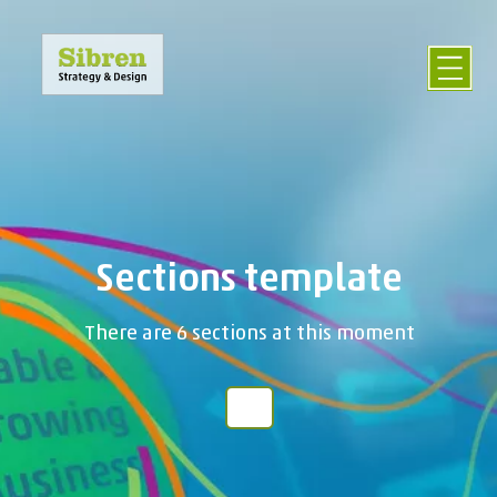
Sections template
There are 6 sections at this moment