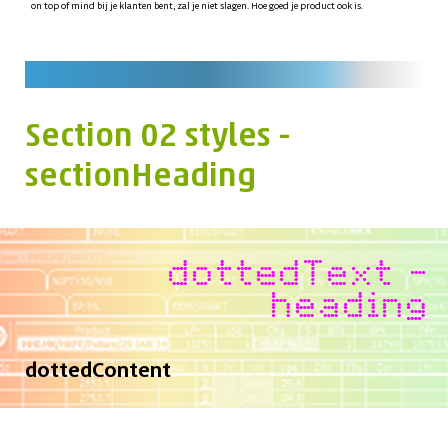
on top of mind bij je klanten bent, zal je niet slagen. Hoe goed je product ook is.
Section 02 styles -
sectionHeading
dottedText -
heading
dottedContent