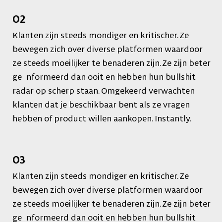
02
Klanten zijn steeds mondiger en kritischer. Ze
bewegen zich over diverse platformen waardoor
ze steeds moeilijker te benaderen zijn. Ze zijn beter
ge nformeerd dan ooit en hebben hun bullshit
radar op scherp staan. Omgekeerd verwachten
klanten dat je beschikbaar bent als ze vragen
hebben of product willen aankopen. Instantly.
03
Klanten zijn steeds mondiger en kritischer. Ze
bewegen zich over diverse platformen waardoor
ze steeds moeilijker te benaderen zijn. Ze zijn beter
ge nformeerd dan ooit en hebben hun bullshit